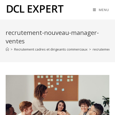
MENU
recrutement-nouveau-manager-
ventes
>
Recrutement cadres et dirigeants commerciaux
>
recrutement-