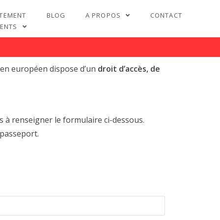
TEMENT
BLOG
A PROPOS
CONTACT
LENTS
oyen européen dispose d’un
droit d’accès, de
s à renseigner le formulaire ci-dessous.
 passeport.