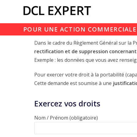
POUR UNE ACTION COMMERCIAL
Dans le cadre du Règlement Général sur la 
rectification et de suppression concernant
Exemple : les données que vous avez renseig
Pour exercer votre droit à la portabilité (ca
Cette demande est soumise à une
justificat
Exercez vos droits
Nom / Prénom (obligatoire)