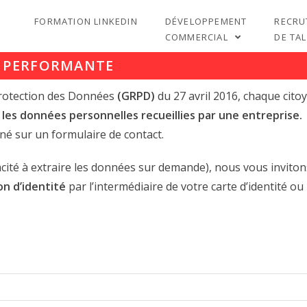
FORMATION LINKEDIN
DÉVELOPPEMENT
RECRU
COMMERCIAL
DE TA
E PERFORMANTE
Protection des Données
(GRPD)
du 27 avril 2016, chaque cit
 les données personnelles recueillies par une entreprise.
né sur un formulaire de contact.
pacité à extraire les données sur demande), nous vous inviton
ion d’identité
par l’intermédiaire de votre carte d’identité ou