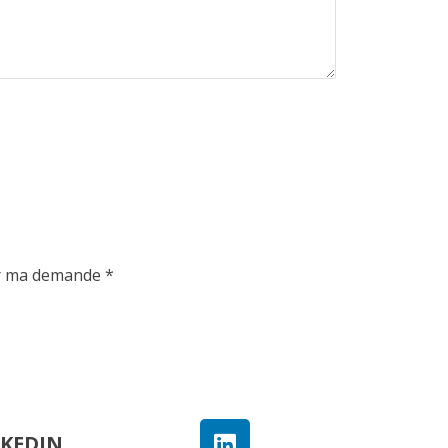
ter ma demande *
NKEDIN