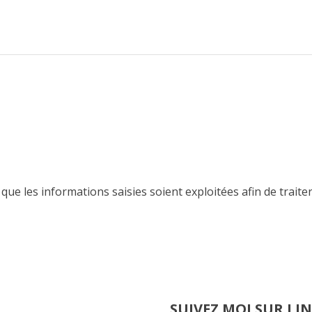
que les informations saisies soient exploitées afin de trai
SUIVEZ MOI SUR LI